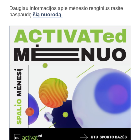
Daugiau informacijos apie mėnesio renginius rasite
paspaudę
šią nuorodą.